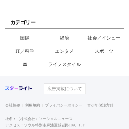
カテゴリー
国際
経済
社会／イシュー
IT／科学
エンタメ
スポーツ
車
ライフスタイル
広告掲載について
会社概要
利用規約
プライバシーポリシー
青少年保護方針
社名：（株式会社）ソーシャルニュース
アクセス：ソウル特別市麻浦区城岩路189、13F