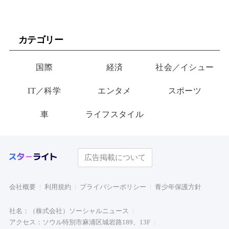
カテゴリー
国際
経済
社会／イシュー
IT／科学
エンタメ
スポーツ
車
ライフスタイル
広告掲載について
会社概要
利用規約
プライバシーポリシー
青少年保護方針
社名：（株式会社）ソーシャルニュース
アクセス：ソウル特別市麻浦区城岩路189、13F