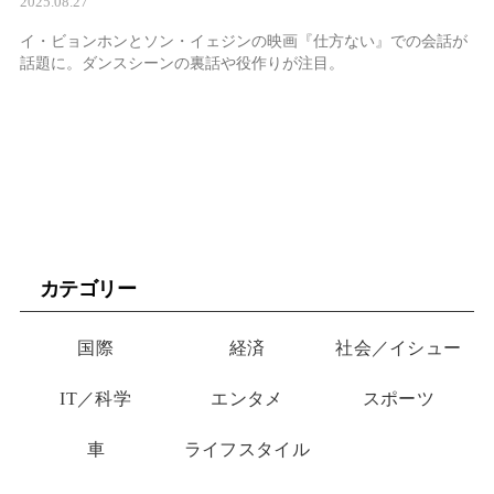
2025.08.27
イ・ビョンホンとソン・イェジンの映画『仕方ない』での会話が
話題に。ダンスシーンの裏話や役作りが注目。
カテゴリー
国際
経済
社会／イシュー
IT／科学
エンタメ
スポーツ
車
ライフスタイル