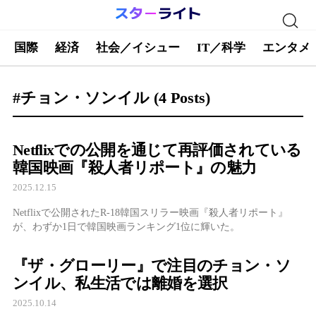
国際
経済
社会／イシュー
IT／科学
エンタメ
#チョン・ソンイル
(4 Posts)
Netflixでの公開を通じて再評価されている
韓国映画『殺人者リポート』の魅力
2025.12.15
Netflixで公開されたR-18韓国スリラー映画『殺人者リポート』
が、わずか1日で韓国映画ランキング1位に輝いた。
『ザ・グローリー』で注目のチョン・ソ
ンイル、私生活では離婚を選択
2025.10.14