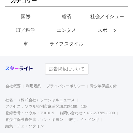
カテゴリー
国際
経済
社会／イシュー
IT／科学
エンタメ
スポーツ
車
ライフスタイル
広告掲載について
会社概要
利用規約
プライバシーポリシー
青少年保護方針
社名：（株式会社）ソーシャルニュース
アクセス：ソウル特別市麻浦区城岩路189、13F
登録番号：ソウル・ア01019
お問い合わせ：+82-2-3789-8900
青少年保護責任者：ソン・ギヨン
発行：イ・ドンギ
編集：チェ・ソクォン