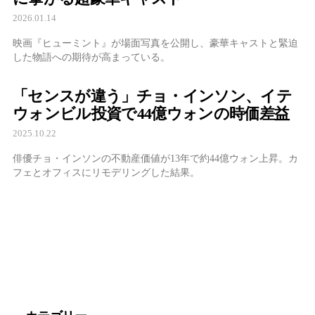
2026.01.14
映画『ヒューミント』が場面写真を公開し、豪華キャストと緊迫
した物語への期待が高まっている。
「センスが違う」チョ・インソン、イテ
ウォンビル投資で44億ウォンの時価差益
2025.10.22
俳優チョ・インソンの不動産価値が13年で約44億ウォン上昇。カ
フェとオフィスにリモデリングした結果。