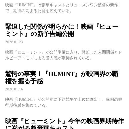
映画『HUMINT』は豪華キャストとリュ・スンワン監督の新作
で、期待の高まる公開を控えている。
緊迫した関係が明らかに！映画『ヒュー
ミント』の新予告編公開
2026.01.23
映画『ヒューミント』が公開準備に入り、緊迫した人間関係とド
ルビーアトモスによる没入感が期待されている。
驚愕の事実！『HUMINT』が映画界の覇
権を握る予感
2026.01.16
映画『HUMINT』が公開前に予約競争で上位に進出し、異例の興
行期待感を集めている。
映画『ヒューミント』今年の映画界期待作
に挙がる超豪華キャスト