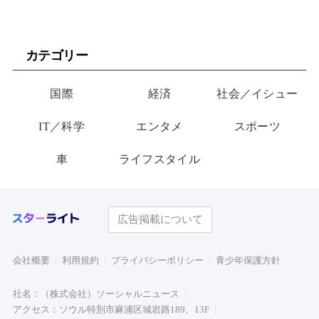
カテゴリー
国際
経済
社会／イシュー
IT／科学
エンタメ
スポーツ
車
ライフスタイル
広告掲載について
会社概要
利用規約
プライバシーポリシー
青少年保護方針
社名：（株式会社）ソーシャルニュース
アクセス：ソウル特別市麻浦区城岩路189、13F