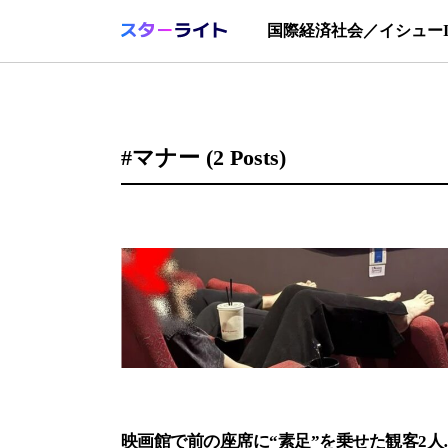
国際
経済
社会／イシュー
#マナー
(2 Posts)
映画館で前の座席に“素足”を乗せた観客2人