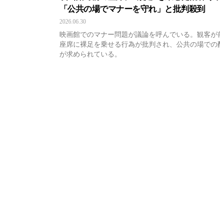
「公共の場でマナーを守れ」と批判殺到
2026.06.30
映画館でのマナー問題が議論を呼んでいる。観客が
座席に裸足を乗せる行為が批判され、公共の場での
が求められている。