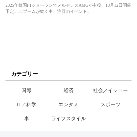
2025年韓国F1ショーランでメルセデスAMGが主役、10月12日開催
予定。F1ブームが続く中、注目のイベント。
カテゴリー
国際
経済
社会／イシュー
IT／科学
エンタメ
スポーツ
車
ライフスタイル