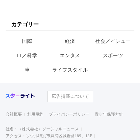
カテゴリー
国際
経済
社会／イシュー
IT／科学
エンタメ
スポーツ
車
ライフスタイル
広告掲載について
会社概要
利用規約
プライバシーポリシー
青少年保護方針
社名：（株式会社）ソーシャルニュース
アクセス：ソウル特別市麻浦区城岩路189、13F