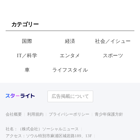
カテゴリー
国際
経済
社会／イシュー
IT／科学
エンタメ
スポーツ
車
ライフスタイル
広告掲載について
会社概要
利用規約
プライバシーポリシー
青少年保護方針
社名：（株式会社）ソーシャルニュース
アクセス：ソウル特別市麻浦区城岩路189、13F