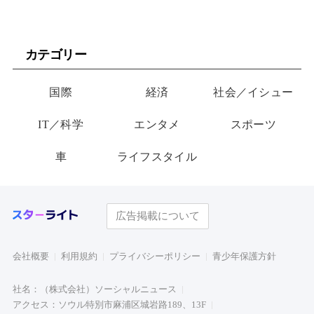
カテゴリー
国際
経済
社会／イシュー
IT／科学
エンタメ
スポーツ
車
ライフスタイル
広告掲載について
会社概要
利用規約
プライバシーポリシー
青少年保護方針
社名：（株式会社）ソーシャルニュース
アクセス：ソウル特別市麻浦区城岩路189、13F