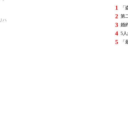
1
2
リハ
3
4
5