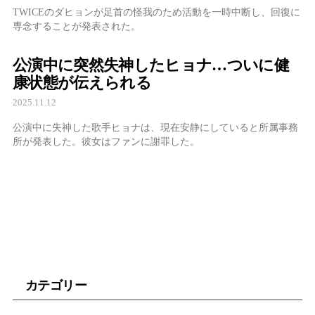
TWICEのダヒョンが足首の怪我のため活動を一時中断し、回復に
専念することが発表された。
公演中に突然失神したヒョナ…ついに健
康状態が伝えられる
2025.11.12
公演中に失神した歌手ヒョナは、現在安静にしていると所属事務
所が発表した。彼女はファンに謝罪した。
カテゴリー