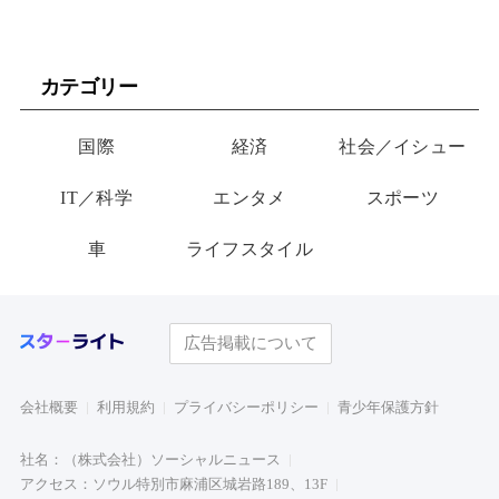
カテゴリー
国際
経済
社会／イシュー
IT／科学
エンタメ
スポーツ
車
ライフスタイル
広告掲載について
会社概要
利用規約
プライバシーポリシー
青少年保護方針
社名：（株式会社）ソーシャルニュース
アクセス：ソウル特別市麻浦区城岩路189、13F