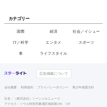
カテゴリー
国際
経済
社会／イシュー
IT／科学
エンタメ
スポーツ
車
ライフスタイル
広告掲載について
会社概要
利用規約
プライバシーポリシー
青少年保護方針
社名：（株式会社）ソーシャルニュース
アクセス：ソウル特別市麻浦区城岩路189、13F