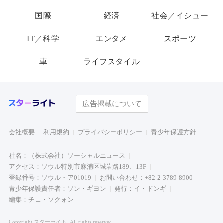
国際
経済
社会／イシュー
IT／科学
エンタメ
スポーツ
車
ライフスタイル
広告掲載について
会社概要
利用規約
プライバシーポリシー
青少年保護方針
社名：（株式会社）ソーシャルニュース
アクセス：ソウル特別市麻浦区城岩路189、13F
登録番号：ソウル・ア01019
お問い合わせ：+82-2-3789-8900
青少年保護責任者：ソン・ギヨン
発行：イ・ドンギ
編集：チェ・ソクォン
Copyright スターライト. All rights reserved.