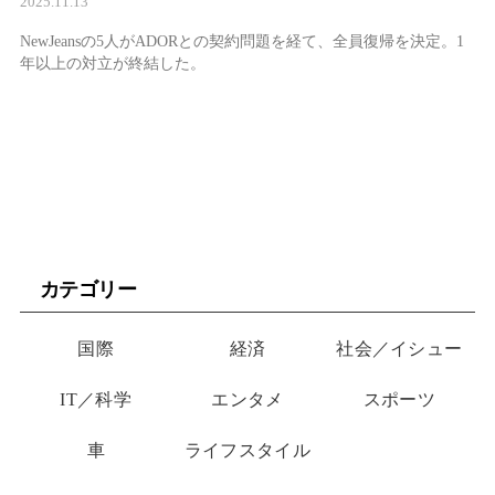
2025.11.13
NewJeansの5人がADORとの契約問題を経て、全員復帰を決定。1
年以上の対立が終結した。
カテゴリー
国際
経済
社会／イシュー
IT／科学
エンタメ
スポーツ
車
ライフスタイル