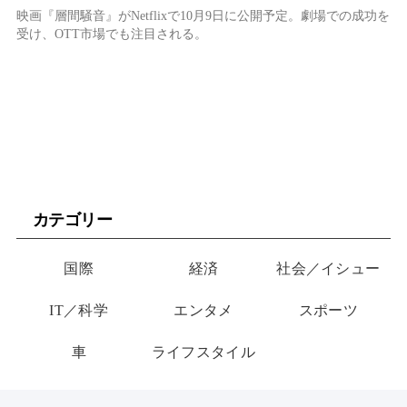
映画『層間騒音』がNetflixで10月9日に公開予定。劇場での成功を
受け、OTT市場でも注目される。
カテゴリー
国際
経済
社会／イシュー
IT／科学
エンタメ
スポーツ
車
ライフスタイル