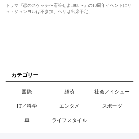
ドラマ『恋のスケッチ〜応答せよ1988〜』の10周年イベントにリ
ュ・ジュンヨルは不参加、ヘリは出席予定。
カテゴリー
国際
経済
社会／イシュー
IT／科学
エンタメ
スポーツ
車
ライフスタイル