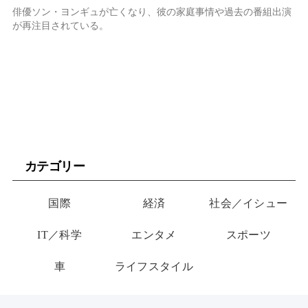
俳優ソン・ヨンギュが亡くなり、彼の家庭事情や過去の番組出演
が再注目されている。
カテゴリー
国際
経済
社会／イシュー
IT／科学
エンタメ
スポーツ
車
ライフスタイル