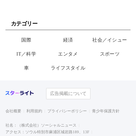
カテゴリー
国際
経済
社会／イシュー
IT／科学
エンタメ
スポーツ
車
ライフスタイル
広告掲載について
会社概要
利用規約
プライバシーポリシー
青少年保護方針
社名：（株式会社）ソーシャルニュース
アクセス：ソウル特別市麻浦区城岩路189、13F