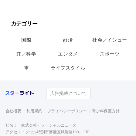
カテゴリー
国際
経済
社会／イシュー
IT／科学
エンタメ
スポーツ
車
ライフスタイル
広告掲載について
会社概要
利用規約
プライバシーポリシー
青少年保護方針
社名：（株式会社）ソーシャルニュース
アクセス：ソウル特別市麻浦区城岩路189、13F