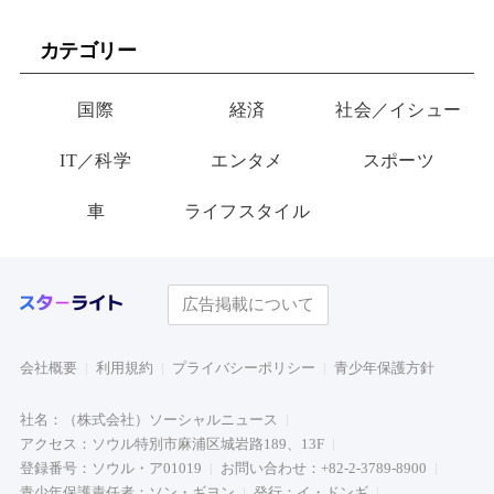
カテゴリー
国際
経済
社会／イシュー
IT／科学
エンタメ
スポーツ
車
ライフスタイル
広告掲載について
会社概要
利用規約
プライバシーポリシー
青少年保護方針
社名：（株式会社）ソーシャルニュース
アクセス：ソウル特別市麻浦区城岩路189、13F
登録番号：ソウル・ア01019
お問い合わせ：+82-2-3789-8900
青少年保護責任者：ソン・ギヨン
発行：イ・ドンギ