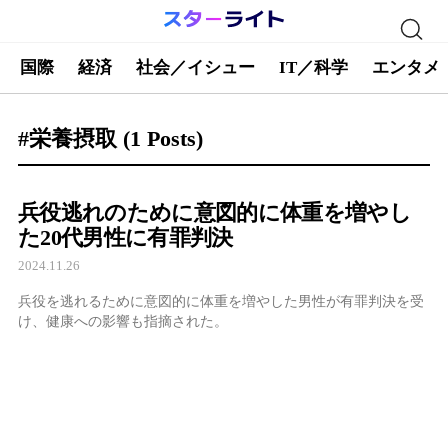
国際
経済
社会／イシュー
IT／科学
エンタメ
#栄養摂取
(1 Posts)
兵役逃れのために意図的に体重を増やし
た20代男性に有罪判決
2024.11.26
兵役を逃れるために意図的に体重を増やした男性が有罪判決を受
け、健康への影響も指摘された。