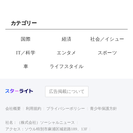
カテゴリー
国際
経済
社会／イシュー
IT／科学
エンタメ
スポーツ
車
ライフスタイル
広告掲載について
会社概要
利用規約
プライバシーポリシー
青少年保護方針
社名：（株式会社）ソーシャルニュース
アクセス：ソウル特別市麻浦区城岩路189、13F