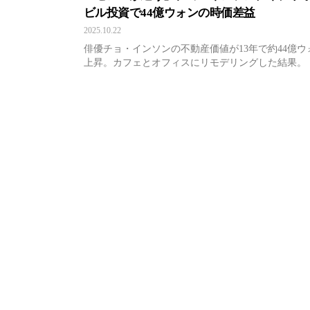
ビル投資で44億ウォンの時価差益
2025.10.22
俳優チョ・インソンの不動産価値が13年で約44億ウ
上昇。カフェとオフィスにリモデリングした結果。