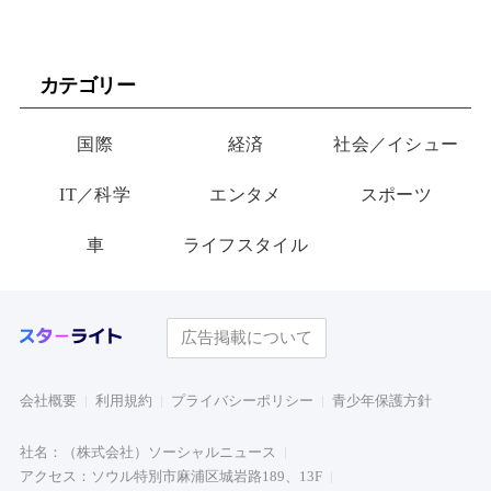
カテゴリー
国際
経済
社会／イシュー
IT／科学
エンタメ
スポーツ
車
ライフスタイル
広告掲載について
会社概要
利用規約
プライバシーポリシー
青少年保護方針
社名：（株式会社）ソーシャルニュース
アクセス：ソウル特別市麻浦区城岩路189、13F