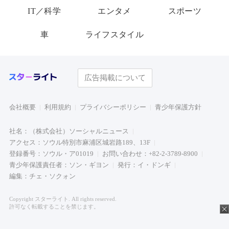
IT／科学
エンタメ
スポーツ
車
ライフスタイル
広告掲載について
会社概要
利用規約
プライバシーポリシー
青少年保護方針
社名：（株式会社）ソーシャルニュース
アクセス：ソウル特別市麻浦区城岩路189、13F
登録番号：ソウル・ア01019
お問い合わせ：+82-2-3789-8900
青少年保護責任者：ソン・ギヨン
発行：イ・ドンギ
編集：チェ・ソクォン
Copyright スターライト. All rights reserved.
許可なく転載することを禁じます。