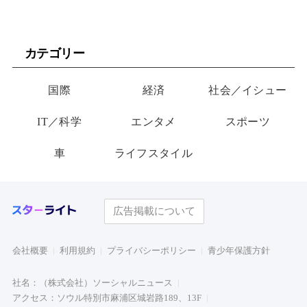
カテゴリー
国際
経済
社会／イシュー
IT／科学
エンタメ
スポーツ
車
ライフスタイル
広告掲載について
会社概要
利用規約
プライバシーポリシー
青少年保護方針
社名：（株式会社）ソーシャルニュース
アクセス：ソウル特別市麻浦区城岩路189、13F