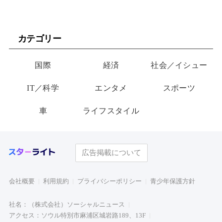
カテゴリー
国際
経済
社会／イシュー
IT／科学
エンタメ
スポーツ
車
ライフスタイル
広告掲載について
会社概要
利用規約
プライバシーポリシー
青少年保護方針
社名：（株式会社）ソーシャルニュース
アクセス：ソウル特別市麻浦区城岩路189、13F