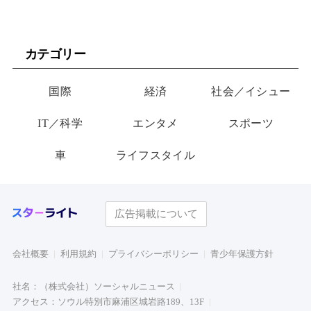
カテゴリー
国際
経済
社会／イシュー
IT／科学
エンタメ
スポーツ
車
ライフスタイル
広告掲載について
会社概要
利用規約
プライバシーポリシー
青少年保護方針
社名：（株式会社）ソーシャルニュース
アクセス：ソウル特別市麻浦区城岩路189、13F