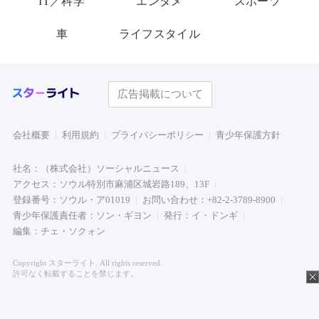
IT／科学
エンタメ
スポーツ
車
ライフスタイル
広告掲載について
会社概要
利用規約
プライバシーポリシー
青少年保護方針
社名：（株式会社）ソーシャルニュース
アクセス：ソウル特別市麻浦区城岩路189、13F
登録番号：ソウル・ア01019
お問い合わせ：+82-2-3789-8900
青少年保護責任者：ソン・ギヨン
発行：イ・ドンギ
編集：チェ・ソクォン
Copyright スターライト. All rights reserved.
許可なく転載することを禁じます。