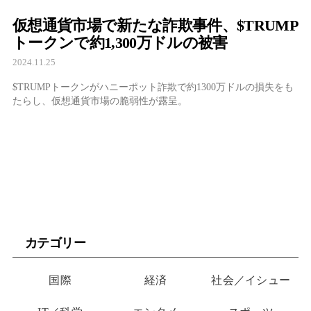
仮想通貨市場で新たな詐欺事件、$TRUMP
トークンで約1,300万ドルの被害
2024.11.25
$TRUMPトークンがハニーポット詐欺で約1300万ドルの損失をも
たらし、仮想通貨市場の脆弱性が露呈。
カテゴリー
国際
経済
社会／イシュー