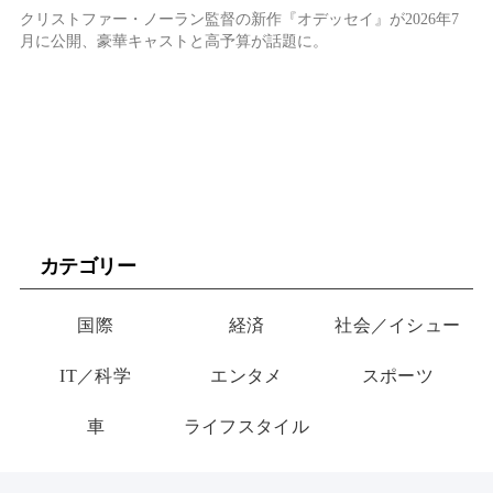
論争
クリストファー・ノーラン監督の新作『オデッセイ』が2026年7
月に公開、豪華キャストと高予算が話題に。
カテゴリー
国際
経済
社会／イシュー
IT／科学
エンタメ
スポーツ
車
ライフスタイル