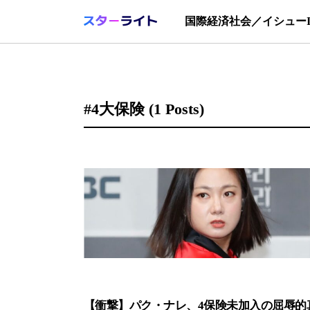
国際
経済
社会／イシュー
#4大保険
(1 Posts)
【衝撃】パク・ナレ、4保険未加入の屈辱的