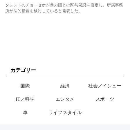
タレントのチョ・セホが暴力団との関与疑惑を否定し、所属事務
所が法的措置を検討していると発表した。
カテゴリー
国際
経済
社会／イシュー
IT／科学
エンタメ
スポーツ
車
ライフスタイル