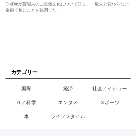
DinDinが芸能人のご祝儀文化について語り、一般人と変わらない
金額で包むことを強調した。
カテゴリー
国際
経済
社会／イシュー
IT／科学
エンタメ
スポーツ
車
ライフスタイル