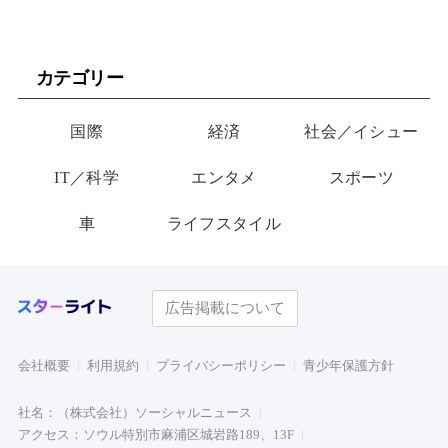
カテゴリー
国際
経済
社会／イシュー
IT／科学
エンタメ
スポーツ
車
ライフスタイル
広告掲載について
会社概要
利用規約
プライバシーポリシー
青少年保護方針
社名：（株式会社）ソーシャルニュース
アクセス：ソウル特別市麻浦区城岩路189、13F