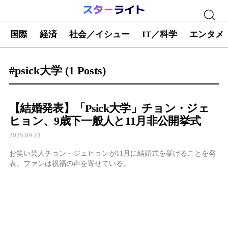
国際
経済
社会／イシュー
IT／科学
エンタメ
#psick大学
(1 Posts)
【結婚発表】「Psick大学」チョン・ジェ
ヒョン、9歳下一般人と11月非公開挙式
2025.09.23
お笑い芸人チョン・ジェヒョンが11月に結婚式を挙げることを発
表。ファンは祝福の声を寄せている。