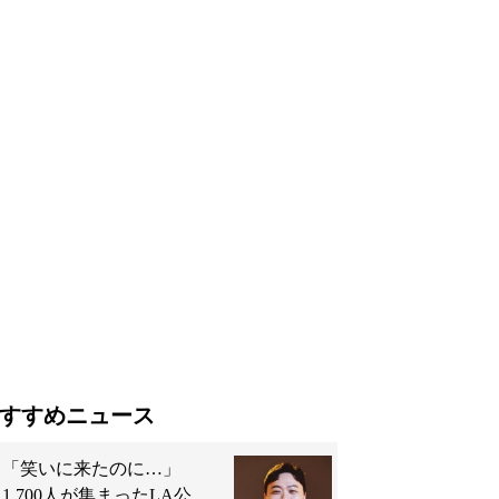
すすめニュース
「笑いに来たのに…」
1,700人が集まったLA公演