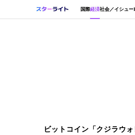
国際
経済
社会／イシュー
ビットコイン「クジラウォレ