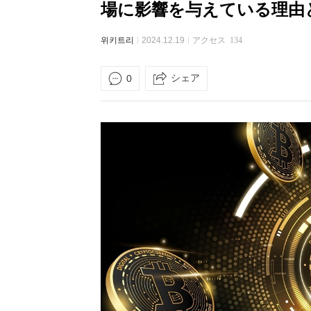
場に影響を与えている理由
위키트리
2024.12.19
アクセス
134
シェア
0