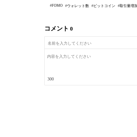
FOMO
ウォレット数
ビットコイン
取引量増
コメント
0
300