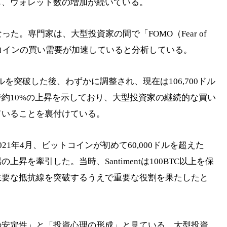
も、ウォレット数の増加が続いている。
た。専門家は、大型投資家の間で「FOMO（Fear of
ビットコインの買い需要が加速していると分析している。
ドルを突破した後、わずかに調整され、現在は106,700ドル
約10%の上昇を示しており、大型投資家の継続的な買い
ていることを裏付けている。
1年4月、ビットコインが初めて60,000ドルを超えた
昇を牽引した。当時、Santimentは100BTC以上を保
主要な抵抗線を突破するうえで重要な役割を果たしたと
の安定性」と「投資心理の形成」と見ている。大型投資