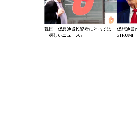
韓国、仮想通貨投資者にとっては
仮想通貨
「嬉しいニュース」
$TRUM
被害