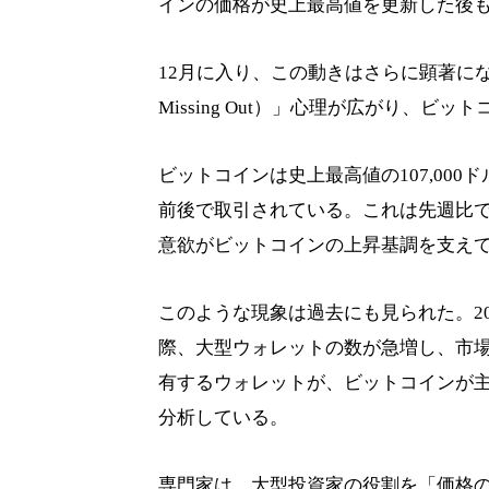
インの価格が史上最高値を更新した後
12月に入り、この動きはさらに顕著になっ
Missing Out）」心理が広がり、
ビットコインは史上最高値の107,000
前後で取引されている。これは先週比で
意欲がビットコインの上昇基調を支え
このような現象は過去にも見られた。202
際、大型ウォレットの数が急増し、市場の上
有するウォレットが、ビットコインが
分析している。
専門家は、大型投資家の役割を「価格