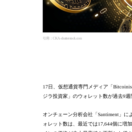
引用：CKA-shutterstock.com
17日、仮想通貨専門メディア「Bitcoi
ジラ投資家」のウォレット数が過去9週
オンチェーン分析会社「Santiment」に
ォレット数は、最近では17,644個に増加