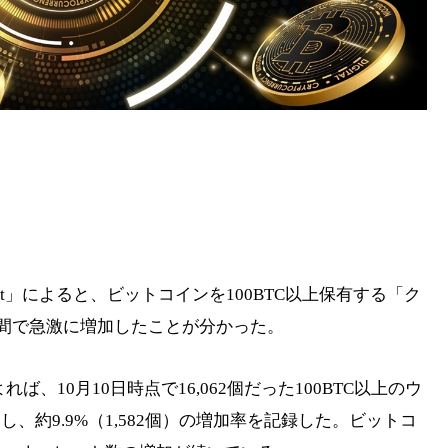
nist」によると、ビットコインを100BTC以上保有する「ク
間で急激に増加したことが分かった。
よれば、10月10日時点で16,062個だった100BTC以上のウ
し、約9.9%（1,582個）の増加率を記録した。ビットコ