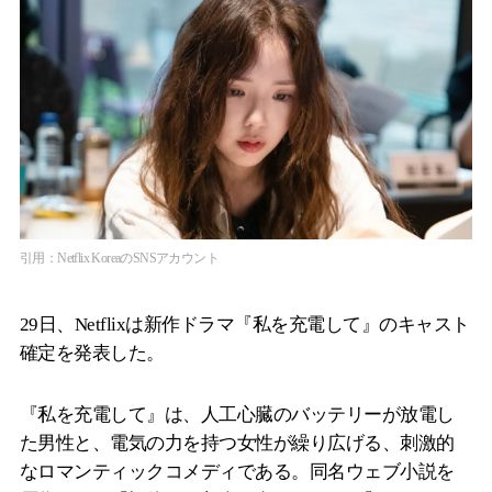
引用：Netflix KoreaのSNSアカウント
29日、Netflixは新作ドラマ『私を充電して』のキャスト
確定を発表した。
『私を充電して』は、人工心臓のバッテリーが放電し
た男性と、電気の力を持つ女性が繰り広げる、刺激的
なロマンティックコメディである。同名ウェブ小説を