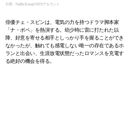
引用：Netflix KoreaのSNSアカウント
俳優チェ・スビンは、電気の力を持つドラマ脚本家
「ナ・ボベ」を熱演する。幼少時に雷に打たれた以
降、好意を寄せる相手としっかり手を握ることができ
なかったが、触れても感電しない唯一の存在であるホ
ランと出会い、生涯放電状態だったロマンスを充電す
る絶好の機会を得る。