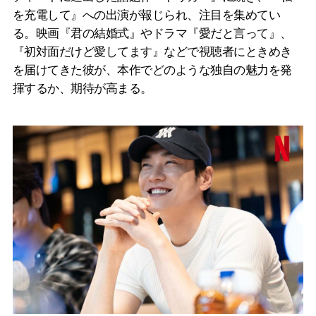
を充電して』への出演が報じられ、注目を集めてい
る。映画『君の結婚式』やドラマ『愛だと言って』、
『初対面だけど愛してます』などで視聴者にときめき
を届けてきた彼が、本作でどのような独自の魅力を発
揮するか、期待が高まる。