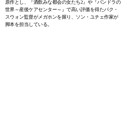
原作とし、『酒飲みな都会の女たち2』や『パンドラの
世界～産後ケアセンター～』で高い評価を得たパク・
スウォン監督がメガホンを握り、ソン・ユチェ作家が
脚本を担当している。