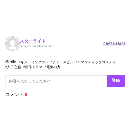
スターライト
다른기사 보기
ceh@fastviewkorea.com
Netflix
キム・ヨングァン
チェ・スビン
ロマンティックコメディ
人工心臓
新作ドラマ
電気の力
登録
コメント
0