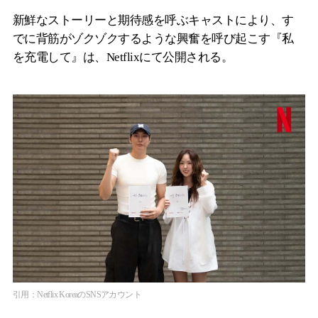
新鮮なストーリーと期待感を呼ぶキャストにより、す
でに背筋がゾクゾクするような興奮を呼び起こす『私
を充電して』は、Netflixにて公開される。
引用：Netflix KoreaのSNSアカウント