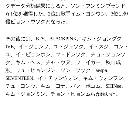
グデータ分析結果によると、ソン・フンミンブランド
が1位を獲得した。2位は歌手イム・ヨンウン、3位は俳
優ピョン・ウソクとなった。
その後には、BTS、BLACKPINK、キム・ジョングク、
IVE、イ・ジョンフ、ユ・ジェソク、イ・スジ、コン・
ユ、イ・ビョンホン、マ・ドンソク、チョ・ジョンソ
ク、キム・ヘス、チャ・ウヌ、フェイカー、秋山成
勲、リュ・ヒョンジン、ソン・ソック、aespa、
SEVENTEEN、イ・チャンウォン、キム・ウォンフン、
チュ・ヨンウ、キム・ヨナ、パク・ボゴム、SHINee、
キム・ジョンミン、チョン・ヒョンムらが続いた。