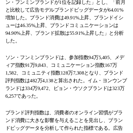
ン・フンミンブランドが1位を記録した」とし、「前月
と比較して広告モデルブランドビッグデータが64.01%
増加した。ブランド消費は49.91%上昇、ブランドイシ
ューは46.35%上昇、ブランドコミュニケーションは
94.90%上昇、ブランド拡散は55.91%上昇した」と分析
した。
ソン・フンミンブランドは、参加指数94万5,405、メデ
ィア指数91万9,843、コミュニケーション指数167万
1,582、コミュニティ指数128万7,308となり、ブランド
評判指数は482万4,138と算出された。イム・ヨンウンブ
ランドは334万9,472、ピョン・ウソクブランドは323万
6,257であった。
ブランド評判指数は、消費者のオンライン習慣がブラ
ンド消費に大きな影響を与えることを見出し、ブラン
ドビッグデータを分析して作られた指標である。広告