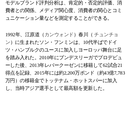
モデルブランド評判分析は、肯定的・否定的評価、消
費者との関係、メディア関心度、消費者の関心とコミ
ュニケーション量などを測定することができる。
1992年、江原道（
カンウォンド
）春川（
チュンチョ
ン
）に生まれたソン・フンミンは、10代半ばでドイ
ツ・ハンブルクのユースに加入しヨーロッパ舞台に足
を踏み入れた。2010年にブンデスリーガでプロデビュ
ーした後、2013年レバークーゼンに移籍して62試合21
得点を記録、2015年には約2,200万ポンド（約43億7,783
万円）の移籍金でトッテナム・ホットスパーに加入
し、当時アジア選手として最高額を更新した。