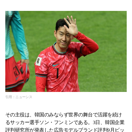
引用：ニューシス
その主役は、韓国のみならず世界の舞台で活躍を続け
るサッカー選手ソン・フンミンである。3日、韓国企業
評判研究所が発表した広告モデルブランド評判9月ビッ