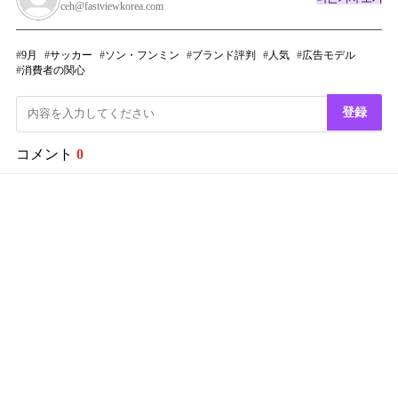
ceh@fastviewkorea.com
9月
サッカー
ソン・フンミン
ブランド評判
人気
広告モデル
消費者の関心
登録
コメント
0