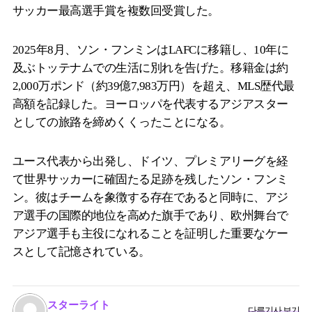
サッカー最高選手賞を複数回受賞した。
2025年8月、ソン・フンミンはLAFCに移籍し、10年に
及ぶトッテナムでの生活に別れを告げた。移籍金は約
2,000万ポンド（約39億7,983万円）を超え、MLS歴代最
高額を記録した。ヨーロッパを代表するアジアスター
としての旅路を締めくくったことになる。
ユース代表から出発し、ドイツ、プレミアリーグを経
て世界サッカーに確固たる足跡を残したソン・フンミ
ン。彼はチームを象徴する存在であると同時に、アジ
ア選手の国際的地位を高めた旗手であり、欧州舞台で
アジア選手も主役になれることを証明した重要なケー
スとして記憶されている。
スターライト
다른기사 보기