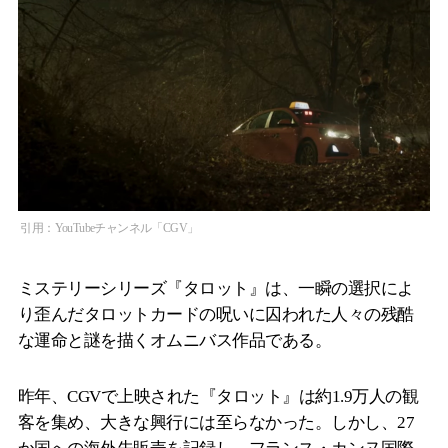
引用：YouTubeチャンネル「CGV」
ミステリーシリーズ『タロット』は、一瞬の選択によ
り歪んだタロットカードの呪いに囚われた人々の残酷
な運命と謎を描くオムニバス作品である。
昨年、CGVで上映された『タロット』は約1.9万人の観
客を集め、大きな興行には至らなかった。しかし、27