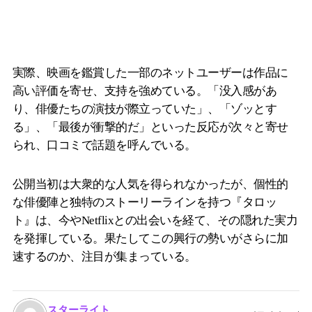
実際、映画を鑑賞した一部のネットユーザーは作品に
高い評価を寄せ、支持を強めている。「没入感があ
り、俳優たちの演技が際立っていた」、「ゾッとす
る」、「最後が衝撃的だ」といった反応が次々と寄せ
られ、口コミで話題を呼んでいる。
公開当初は大衆的な人気を得られなかったが、個性的
な俳優陣と独特のストーリーラインを持つ『タロッ
ト』は、今やNetflixとの出会いを経て、その隠れた実力
を発揮している。果たしてこの興行の勢いがさらに加
速するのか、注目が集まっている。
スターライト