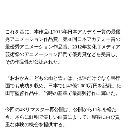
これを基に、本作品は2013年日本アカデミー賞の最優
秀アニメーション作品賞、第36回日本アカデミー賞の
最優秀アニメーション作品賞、2012年文化庁メディア
芸術祭のアニメーション部門で優秀賞などを受賞し、
その作品性が公認された。
『おおかみこどもの雨と雪』は、批評だけでなく興行
面でも成功を収め、日本では42億2,000万円を記録。細
田守監督作品中、当時の基準で最高興行作に輝いた。
今回の4Kリマスター再公開は、公開から11年を経た
今、さらに鮮明で美しい画質によって、観客に再び貴
重な体験の機会を提供する。