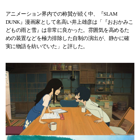
アニメーション界内での称賛が続く中、『SLAM
DUNK』漫画家として名高い井上雄彦は「『おおかみこ
どもの雨と雪』は非常に良かった。雰囲気を高めるた
めの装置などを極力排除した自制の演出が、静かに確
実に物語を紡いでいた」と評した。