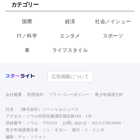
カテゴリー
帰ってくる
国際
経済
社会／イシュー
IT／科学
エンタメ
スポーツ
車
ライフスタイル
広告掲載について
会社概要
利用規約
プライバシーポリシー
青少年保護方針
社名：（株式会社）ソーシャルニュース
アクセス：ソウル特別市麻浦区城岩路189、13F
登録番号：ソウル・ア01019
お問い合わせ：+82-2-3789-8900
青少年保護責任者：ソン・ギヨン
発行：イ・ドンギ
編集：チェ・ソクォン