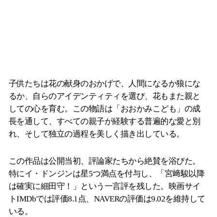
子供たちは花の献身のおかげで、人間になるか狼にな
るか、自らのアイデンティティを選び、花もまた親と
しての心を育む。この物語は「おおかみこども」の成
長を通して、すべての親子が経験する普遍的な愛と別
れ、そして独立の過程を美しく描き出している。
この作品は公開当初、評論家たちから絶賛を浴びた。
特にイ・ドンジンは星5つ満点を付与し、「宮﨑駿以降
は確実に細田守！」という一言評を残した。映画サイ
トIMDbでは評価8.1点、NAVERの評価は9.02を維持して
いる。