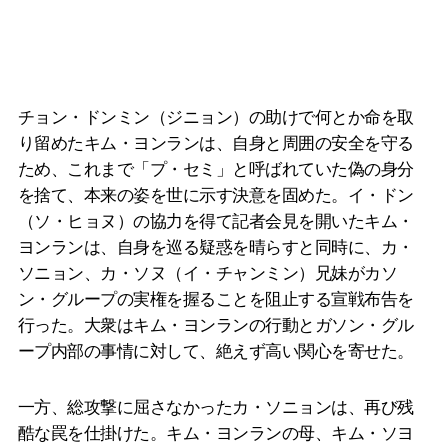
チョン・ドンミン（ジニョン）の助けで何とか命を取
り留めたキム・ヨンランは、自身と周囲の安全を守る
ため、これまで「プ・セミ」と呼ばれていた偽の身分
を捨て、本来の姿を世に示す決意を固めた。イ・ドン
（ソ・ヒョヌ）の協力を得て記者会見を開いたキム・
ヨンランは、自身を巡る疑惑を晴らすと同時に、カ・
ソニョン、カ・ソヌ（イ・チャンミン）兄妹がカソ
ン・グループの実権を握ることを阻止する宣戦布告を
行った。大衆はキム・ヨンランの行動とガソン・グル
ープ内部の事情に対して、絶えず高い関心を寄せた。
一方、総攻撃に屈さなかったカ・ソニョンは、再び残
酷な罠を仕掛けた。キム・ヨンランの母、キム・ソヨ