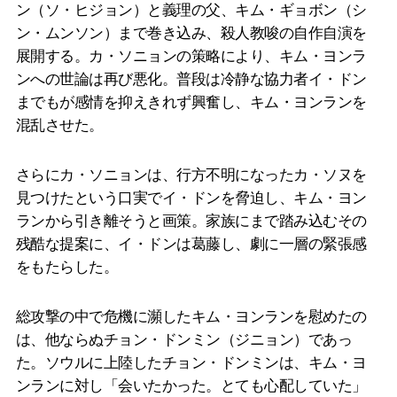
ン（ソ・ヒジョン）と義理の父、キム・ギョボン（シ
ン・ムンソン）まで巻き込み、殺人教唆の自作自演を
展開する。カ・ソニョンの策略により、キム・ヨンラ
ンへの世論は再び悪化。普段は冷静な協力者イ・ドン
までもが感情を抑えきれず興奮し、キム・ヨンランを
混乱させた。
さらにカ・ソニョンは、行方不明になったカ・ソヌを
見つけたという口実でイ・ドンを脅迫し、キム・ヨン
ランから引き離そうと画策。家族にまで踏み込むその
残酷な提案に、イ・ドンは葛藤し、劇に一層の緊張感
をもたらした。
総攻撃の中で危機に瀕したキム・ヨンランを慰めたの
は、他ならぬチョン・ドンミン（ジニョン）であっ
た。ソウルに上陸したチョン・ドンミンは、キム・ヨ
ンランに対し「会いたかった。とても心配していた」