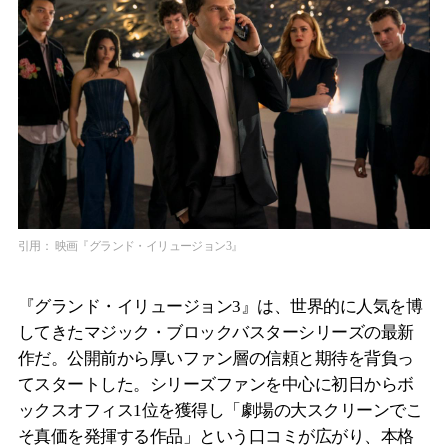
引用： 映画『グランド・イリュージョン3』
『グランド・イリュージョン3』は、世界的に人気を博
してきたマジック・ブロックバスターシリーズの最新
作だ。公開前から厚いファン層の信頼と期待を背負っ
てスタートした。シリーズファンを中心に初日からボ
ックスオフィス1位を獲得し「劇場の大スクリーンでこ
そ真価を発揮する作品」という口コミが広がり、本格