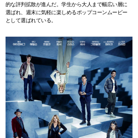
的な評判拡散が進んだ。学生から大人まで幅広い層に
選ばれ、週末に気軽に楽しめるポップコーンムービー
として選ばれている。