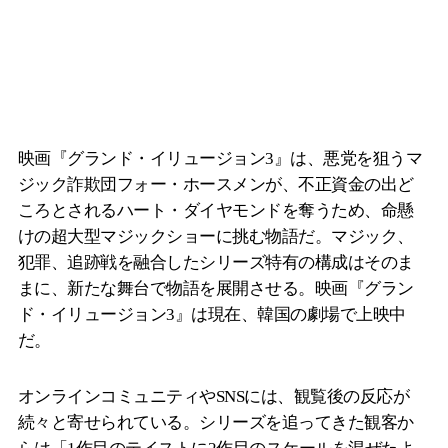
映画『グランド・イリュージョン3』は、悪党を狙うマ
ジック詐欺団フォー・ホースメンが、不正資金の出ど
ころとされるハート・ダイヤモンドを奪うため、命懸
けの超大型マジックショーに挑む物語だ。マジック、
犯罪、追跡戦を融合したシリーズ特有の構成はそのま
まに、新たな舞台で物語を展開させる。映画『グラン
ド・イリュージョン3』は現在、韓国の劇場で上映中
だ。
オンラインコミュニティやSNSには、観覧後の反応が
続々と寄せられている。シリーズを追ってきた観客か