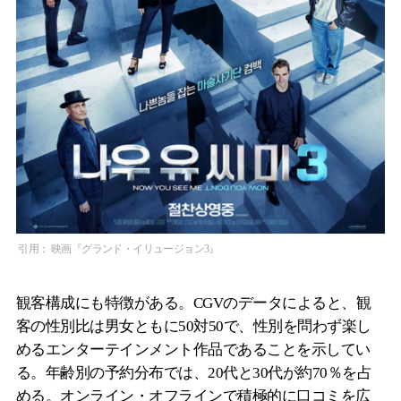
引用： 映画『グランド・イリュージョン3』
観客構成にも特徴がある。CGVのデータによると、観
客の性別比は男女ともに50対50で、性別を問わず楽し
めるエンターテインメント作品であることを示してい
る。年齢別の予約分布では、20代と30代が約70％を占
める。オンライン・オフラインで積極的に口コミを広