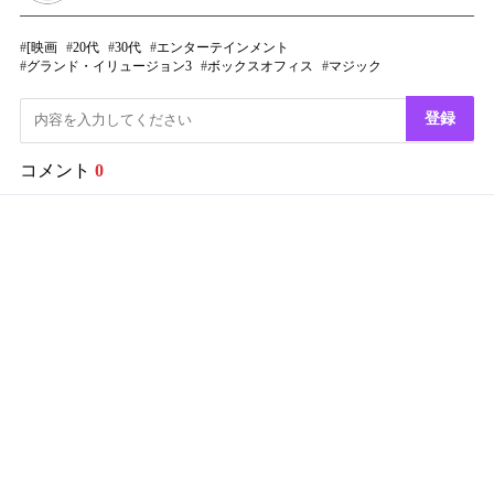
[映画
20代
30代
エンターテインメント
グランド・イリュージョン3
ボックスオフィス
マジック
登録
コメント
0