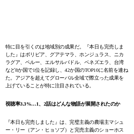
特に目を引くのは地域別の成果だ。『本日も完売しま
した』はボリビア、グアテマラ、ホンジュラス、ニカ
ラグア、ペルー、エルサルバドル、ベネズエラ、台湾
など8か国で1位を記録し、42か国のTOP10に名前を連ね
た。アジアを超えてグローバル全域で際立った成果を
上げていることが特に注目されている。
視聴率3.3%…1、2話はどんな物語が展開されたのか
『本日も完売しました』は、完璧主義の農場主マシュ
ー・リー（アン・ヒョソプ）と完売主義のショーホス