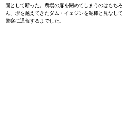
固として断った。農場の扉を閉めてしまうのはもちろ
ん、塀を越えてきたダム・イェジンを泥棒と見なして
警察に通報するまでした。