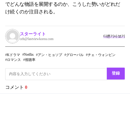
でどんな物語を展開するのか、こうした勢いがどれだ
け続くのか注目される。
スターライト
다른기사 보기
ceh@fastviewkorea.com
Netflix
Kドラマ
アン・ヒョソプ
グローバル
チェ・ウォンビン
ロマンス
視聴率
登録
コメント
0