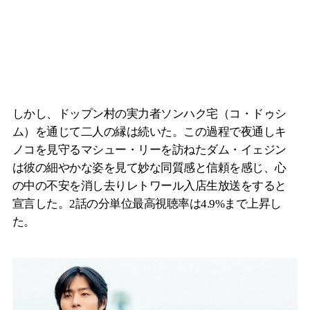
しかし、ドップン村の実力者ソンハク宅（コ・ドゥシ
ム）を通じて二人の縁は続いた。この過程で夜通しキ
ノコを見守るマシュー・リーを訪ねたダム・イェジン
は彼の細やかな姿を見て妙な同質感と信頼を感じ、心
の中の不安を消し去りレトワール入店生放送をすると
宣言した。2話の分単位最高視聴率は4.9%まで上昇し
た。