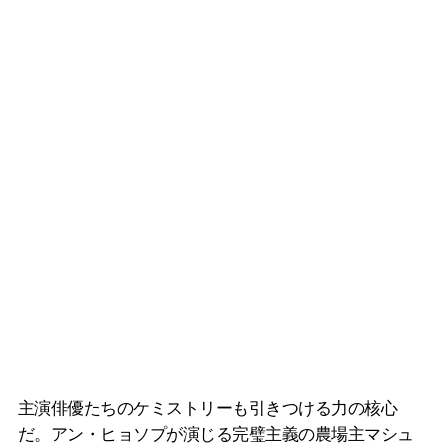
主演俳優たちのケミストリーも引きつける力の核心
だ。アン・ヒョソプが演じる完璧主義の農場主マシュ