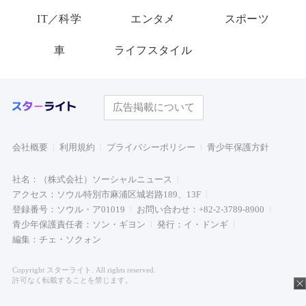
IT／科学
エンタメ
スポーツ
車
ライフスタイル
広告掲載について
会社概要
利用規約
プライバシーポリシー
青少年保護方針
社名：（株式会社）ソーシャルニュース
アクセス：ソウル特別市麻浦区城岩路189、13F
登録番号：ソウル・ア01019
お問い合わせ：+82-2-3789-8900
青少年保護責任者：ソン・ギヨン
発行：イ・ドンギ
編集：チェ・ソクォン
Copyright スターライト. All rights reserved.
許可なく転載することを禁じます。