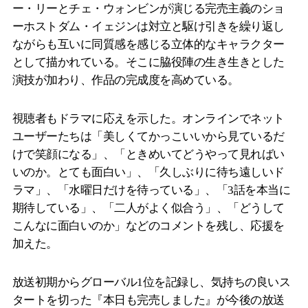
ー・リーとチェ・ウォンビンが演じる完売主義のショ
ーホストダム・イェジンは対立と駆け引きを繰り返し
ながらも互いに同質感を感じる立体的なキャラクター
として描かれている。そこに脇役陣の生き生きとした
演技が加わり、作品の完成度を高めている。
視聴者もドラマに応えを示した。オンラインでネット
ユーザーたちは「美しくてかっこいいから見ているだ
けで笑顔になる」、「ときめいてどうやって見ればい
いのか。とても面白い」、「久しぶりに待ち遠しいド
ラマ」、「水曜日だけを待っている」、「3話を本当に
期待している」、「二人がよく似合う」、「どうして
こんなに面白いのか」などのコメントを残し、応援を
加えた。
放送初期からグローバル1位を記録し、気持ちの良いス
タートを切った『本日も完売しました』が今後の放送