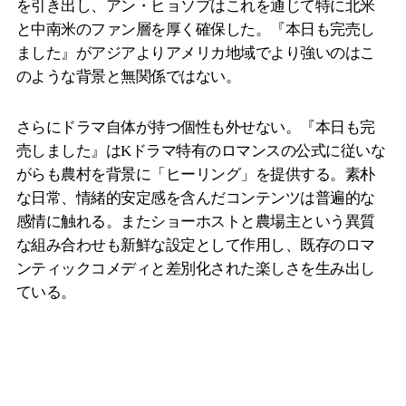
を引き出し、アン・ヒョソプはこれを通じて特に北米
と中南米のファン層を厚く確保した。『本日も完売し
ました』がアジアよりアメリカ地域でより強いのはこ
のような背景と無関係ではない。
さらにドラマ自体が持つ個性も外せない。『本日も完
売しました』はKドラマ特有のロマンスの公式に従いな
がらも農村を背景に「ヒーリング」を提供する。素朴
な日常、情緒的安定感を含んだコンテンツは普遍的な
感情に触れる。またショーホストと農場主という異質
な組み合わせも新鮮な設定として作用し、既存のロマ
ンティックコメディと差別化された楽しさを生み出し
ている。