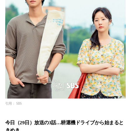
引用： SBS
今日（29日）放送の3話…耕運機ドライブから始まると
きめき