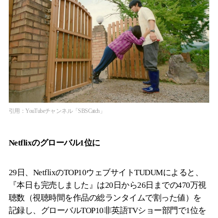
引用：YouTubeチャンネル「SBSCatch」
Netflixのグローバル1位に
29日、NetflixのTOP10ウェブサイトTUDUMによると、
『本日も完売しました』は20日から26日までの470万視
聴数（視聴時間を作品の総ランタイムで割った値）を
記録し、グローバルTOP10非英語TVショー部門で1位を