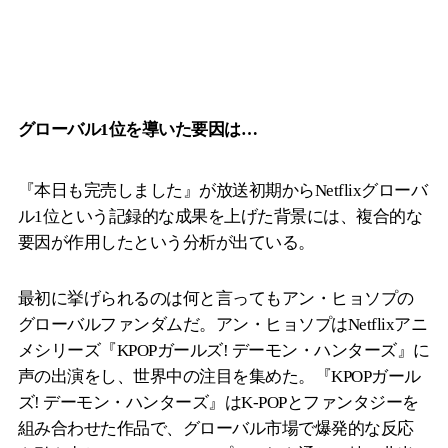
グローバル1位を導いた要因は…
『本日も完売しました』が放送初期からNetflixグローバ
ル1位という記録的な成果を上げた背景には、複合的な
要因が作用したという分析が出ている。
最初に挙げられるのは何と言ってもアン・ヒョソプの
グローバルファンダムだ。アン・ヒョソプはNetflixアニ
メシリーズ『KPOPガールズ! デーモン・ハンターズ』に
声の出演をし、世界中の注目を集めた。『KPOPガール
ズ! デーモン・ハンターズ』はK-POPとファンタジーを
組み合わせた作品で、グローバル市場で爆発的な反応