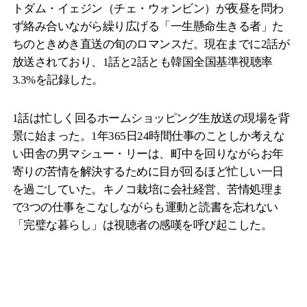
トダム・イェジン（チェ・ウォンビン）が夜昼を問わ
ず絡み合いながら繰り広げる「一生懸命生きる者」た
ちのときめき直送の旬のロマンスだ。現在までに2話が
放送されており、1話と2話とも韓国全国基準視聴率
3.3%を記録した。
1話は忙しく回るホームショッピング生放送の現場を背
景に始まった。1年365日24時間仕事のことしか考えな
い田舎の男マシュー・リーは、町中を回りながらお年
寄りの苦情を解決するために目が回るほど忙しい一日
を過ごしていた。キノコ栽培に会社経営、苦情処理ま
で3つの仕事をこなしながらも運動と読書を忘れない
「完璧な暮らし」は視聴者の感嘆を呼び起こした。