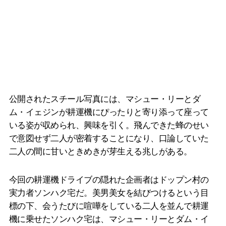
公開されたスチール写真には、マシュー・リーとダ
ム・イェジンが耕運機にぴったりと寄り添って座って
いる姿が収められ、興味を引く。飛んできた蜂のせい
で意図せず二人が密着することになり、口論していた
二人の間に甘いときめきが芽生える兆しがある。
今回の耕運機ドライブの隠れた企画者はドップン村の
実力者ソンハク宅だ。美男美女を結びつけるという目
標の下、会うたびに喧嘩をしている二人を並んで耕運
機に乗せたソンハク宅は、マシュー・リーとダム・イ