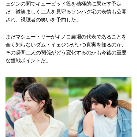
ェジンの間でキューピッド役を積極的に果たす予定
だ。微笑ましく二人を見守るソンハク宅の表情も公開
され、視聴者の笑いを予約した。
まだマシュー・リーがキノコ農場の代表であることを
全く知らないダム・イェジンがいつ真実を知るのか、
その瞬間二人の関係がどう変化するのかも今後の重要
な観戦ポイントだ。