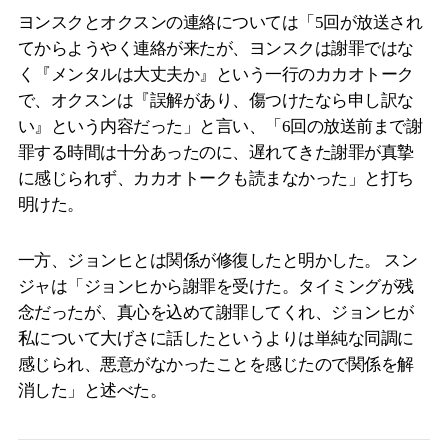
ヨンスクとオクスンの連絡については「5回が放送され
てからようやく連絡が来たが、ヨンスクは謝罪ではな
く『メンタルは大丈夫か』という一行のカカオトーク
で、オクスンは『誤解があり、傷つけたなら申し訳な
い』という内容だった」と言い、「6回の放送前まで謝
罪する時間は十分あったのに、遅れてきた謝罪が真摯
に感じられず、カカオトークも読まなかった」と打ち
明けた。
一方、ジョンヒとは関係が修復したと明かした。 スン
ジャは「ジョンヒから謝罪を受けた。タイミングが残
念だったが、真心を込めて謝罪してくれ、ジョンヒが
私について大げさに話したというよりは単純な同調に
感じられ、悪意がなかったことを感じたので関係を解
消した」と述べた。