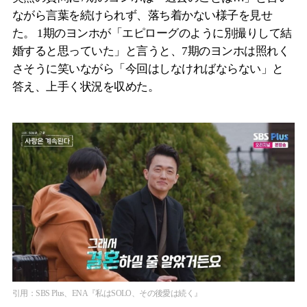
ながら言葉を続けられず、落ち着かない様子を見せ
た。 1期のヨンホが「エピローグのように別撮りして結
婚すると思っていた」と言うと、7期のヨンホは照れく
さそうに笑いながら「今回はしなければならない」と
答え、上手く状況を収めた。
引用：SBS Plus、ENA『私はSOLO、その後愛は続く』