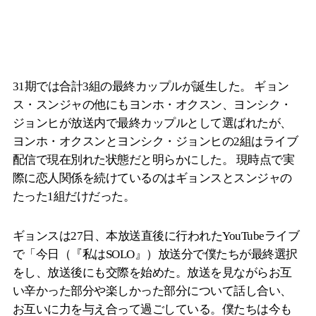
31期では合計3組の最終カップルが誕生した。 ギョン
ス・スンジャの他にもヨンホ・オクスン、ヨンシク・
ジョンヒが放送内で最終カップルとして選ばれたが、
ヨンホ・オクスンとヨンシク・ジョンヒの2組はライブ
配信で現在別れた状態だと明らかにした。 現時点で実
際に恋人関係を続けているのはギョンスとスンジャの
たった1組だけだった。
ギョンスは27日、本放送直後に行われたYouTubeライブ
で「今日（『私はSOLO』）放送分で僕たちが最終選択
をし、放送後にも交際を始めた。放送を見ながらお互
い辛かった部分や楽しかった部分について話し合い、
お互いに力を与え合って過ごしている。僕たちは今も