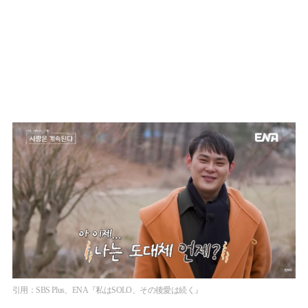
引用：SBS Plus、ENA『私はSOLO、その後愛は続く』