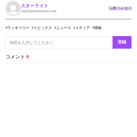
スターライト
다른기사 보기
ceh@fastviewkorea.com
ウィキツリー
トピックス
ニュース
メディア
情報
登録
コメント
0