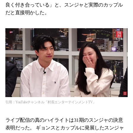
良く付き合っている」と、スンジャと実際のカップル
だと直接明かした。
引用：YouTubeチャンネル「村長エンターテインメントTV」
ライブ配信の真のハイライトは31期のスンジャの決意
表明だった。 ギョンスとカップルに発展したスンジャ