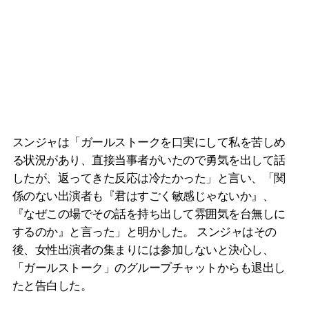
スンジャは「ガールストークを口実にして私を苦しめ
る状況があり、直接当事者がいたので勇気を出して話
したが、返ってきた反応は冷たかった」と言い、「関
係のない出演者も『君はすごく敏感じゃないか』、
『なぜこの場でその話を持ち出して雰囲気を台無しに
するのか』と言った」と明かした。 スンジャはその
後、女性出演者の集まりには参加しないと決心し、
「ガールストーク」のグループチャットからも退出し
たと告白した。