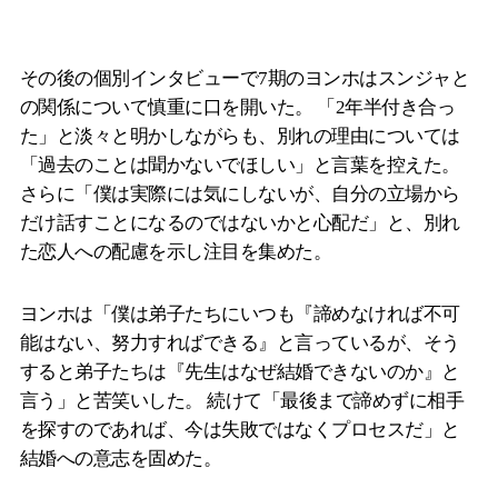
その後の個別インタビューで7期のヨンホはスンジャと
の関係について慎重に口を開いた。 「2年半付き合っ
た」と淡々と明かしながらも、別れの理由については
「過去のことは聞かないでほしい」と言葉を控えた。
さらに「僕は実際には気にしないが、自分の立場から
だけ話すことになるのではないかと心配だ」と、別れ
た恋人への配慮を示し注目を集めた。
ヨンホは「僕は弟子たちにいつも『諦めなければ不可
能はない、努力すればできる』と言っているが、そう
すると弟子たちは『先生はなぜ結婚できないのか』と
言う」と苦笑いした。 続けて「最後まで諦めずに相手
を探すのであれば、今は失敗ではなくプロセスだ」と
結婚への意志を固めた。