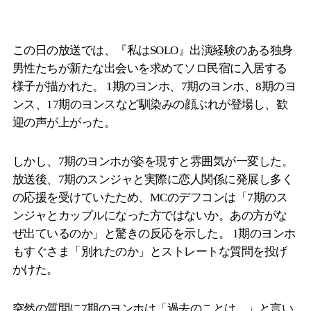
この日の放送では、『私はSOLO』出演経験のある独身
男性たちが新たな出会いを求めてソロ民宿に入居する
様子が描かれた。 1期のヨンホ、7期のヨンホ、8期のヨ
ンス、17期のヨンスなど馴染みの顔ぶれが登場し、歓
迎の声が上がった。
しかし、7期のヨンホが姿を現すと雰囲気が一変した。
放送後、7期のスンジャと実際に恋人関係に発展し多く
の応援を受けていたため、MCのデフコンは「7期のス
ンジャとカップルになった方ではないか。あの方がな
ぜ出ているのか」と驚きの反応を示した。 1期のヨンホ
もすぐさま「別れたのか」とストレートな質問を投げ
かけた。
突然の質問に7期のヨンホは「過去のことは…」と言い