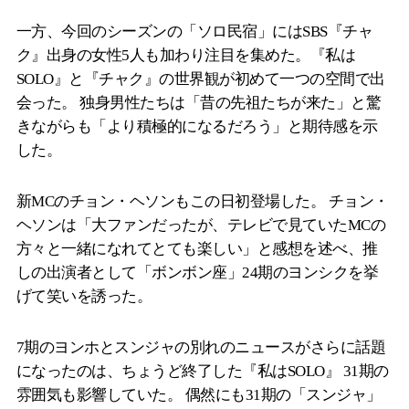
一方、今回のシーズンの「ソロ民宿」にはSBS『チャ
ク』出身の女性5人も加わり注目を集めた。『私は
SOLO』と『チャク』の世界観が初めて一つの空間で出
会った。 独身男性たちは「昔の先祖たちが来た」と驚
きながらも「より積極的になるだろう」と期待感を示
した。
新MCのチョン・ヘソンもこの日初登場した。 チョン・
ヘソンは「大ファンだったが、テレビで見ていたMCの
方々と一緒になれてとても楽しい」と感想を述べ、推
しの出演者として「ボンボン座」24期のヨンシクを挙
げて笑いを誘った。
7期のヨンホとスンジャの別れのニュースがさらに話題
になったのは、ちょうど終了した『私はSOLO』 31期の
雰囲気も影響していた。 偶然にも31期の「スンジャ」