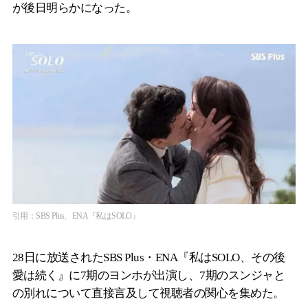
が後日明らかになった。
引用：SBS Plus、ENA『私はSOLO』
28日に放送されたSBS Plus・ENA『私はSOLO、その後
愛は続く』に7期のヨンホが出演し、7期のスンジャと
の別れについて直接言及して視聴者の関心を集めた。