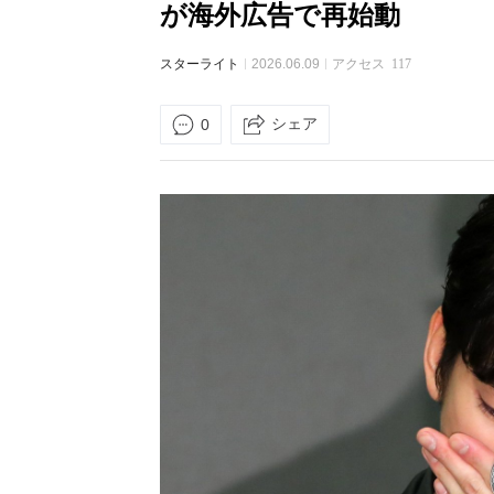
が海外広告で再始動
スターライト
2026.06.09
アクセス
117
シェア
0