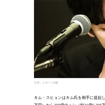
引用：スポーツ京郷
キム・スヒョンはキム氏を相手に提起した