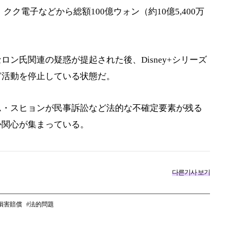
クク電子などから総額100億ウォン（約10億5,400万
ン氏関連の疑惑が提起された後、Disney+シリーズ
ど活動を停止している状態だ。
ム・スヒョンが民事訴訟など法的な不確定要素が残る
か関心が集まっている。
다른기사 보기
損害賠償
法的問題