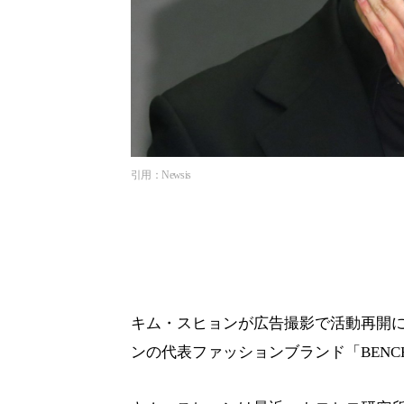
引用：Newsis
キム・スヒョンが広告撮影で活動再開に
ンの代表ファッションブランド「BEN