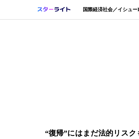
国際
経済
社会／イシュー
“復帰”にはまだ法的リスク