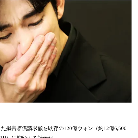
損害賠償請求額を既存の120億ウォン（約12億6,500