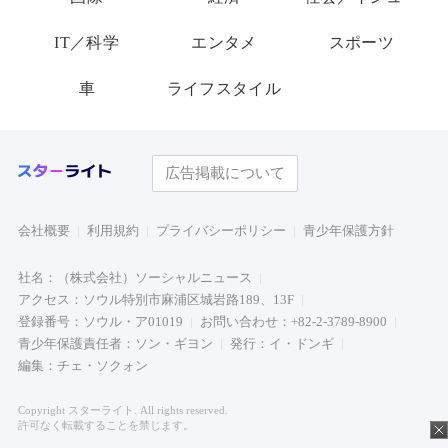
IT／科学
エンタメ
スポーツ
車
ライフスタイル
広告掲載について
会社概要
利用規約
プライバシーポリシー
青少年保護方針
社名：（株式会社）ソーシャルニュース
アクセス：ソウル特別市麻浦区城岩路189、13F
登録番号：ソウル・ア01019
お問い合わせ：+82-2-3789-8900
青少年保護責任者：ソン・ギヨン
発行：イ・ドンギ
編集：チェ・ソクォン
Copyright スターライト. All rights reserved.
許可なく転載することを禁じます。