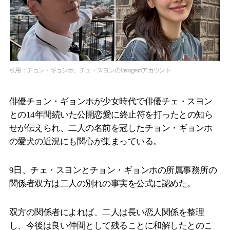
引用：チョン・ギョンホ、チェ・スヨンのInstagramアカウント
俳優チョン・ギョンホが少女時代で俳優チェ・スヨン
との14年間続いた公開恋愛に終止符を打ったとの知ら
せが伝えられ、二人の名前を冠したチョン・ギョンホ
の愛犬の近況にも関心が集まっている。
9日、チェ・スヨンとチョン・ギョンホの所属事務所の
関係者双方は二人の別れの事実を公式に認めた。
双方の関係者によれば、二人は長い恋人関係を整理
し、今後は良い仲間として残ることに和解したとのこ