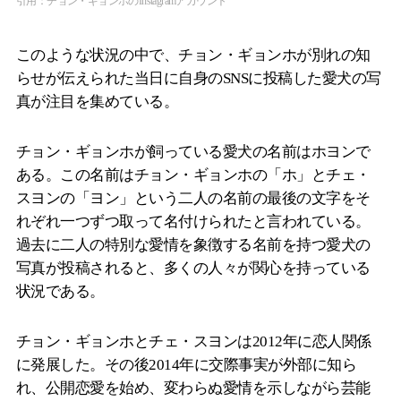
引用：チョン・ギョンホのInstagramアカウント
このような状況の中で、チョン・ギョンホが別れの知
らせが伝えられた当日に自身のSNSに投稿した愛犬の写
真が注目を集めている。
チョン・ギョンホが飼っている愛犬の名前はホヨンで
ある。この名前はチョン・ギョンホの「ホ」とチェ・
スヨンの「ヨン」という二人の名前の最後の文字をそ
れぞれ一つずつ取って名付けられたと言われている。
過去に二人の特別な愛情を象徴する名前を持つ愛犬の
写真が投稿されると、多くの人々が関心を持っている
状況である。
チョン・ギョンホとチェ・スヨンは2012年に恋人関係
に発展した。その後2014年に交際事実が外部に知ら
れ、公開恋愛を始め、変わらぬ愛情を示しながら芸能