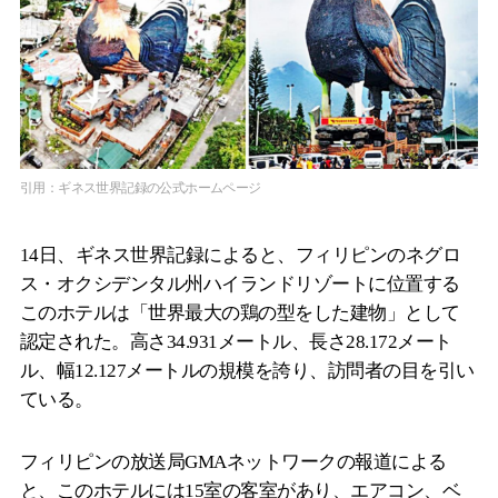
引用：ギネス世界記録の公式ホームページ
14日、ギネス世界記録によると、フィリピンのネグロ
ス・オクシデンタル州ハイランドリゾートに位置する
このホテルは「世界最大の鶏の型をした建物」として
認定された。高さ34.931メートル、長さ28.172メート
ル、幅12.127メートルの規模を誇り、訪問者の目を引い
ている。
フィリピンの放送局GMAネットワークの報道による
と、このホテルには15室の客室があり、エアコン、ベ