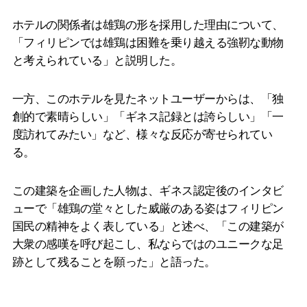
ホテルの関係者は雄鶏の形を採用した理由について、
「フィリピンでは雄鶏は困難を乗り越える強靭な動物
と考えられている」と説明した。
一方、このホテルを見たネットユーザーからは、「独
創的で素晴らしい」「ギネス記録とは誇らしい」「一
度訪れてみたい」など、様々な反応が寄せられてい
る。
この建築を企画した人物は、ギネス認定後のインタビ
ューで「雄鶏の堂々とした威厳のある姿はフィリピン
国民の精神をよく表している」と述べ、「この建築が
大衆の感嘆を呼び起こし、私ならではのユニークな足
跡として残ることを願った」と語った。