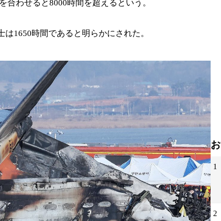
を合わせると8000時間を超えるという。
士は1650時間であると明らかにされた。
お
1
2