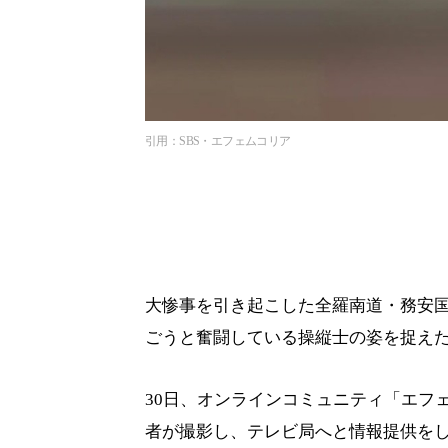
引用：SBS・エフェムコリア
大惨事を引き起こした全羅南道・務安
ごうと奮闘している操縦士の姿を捉え
30日、オンラインコミュニティ「エフ
者が撮影し、テレビ局へと情報提供を