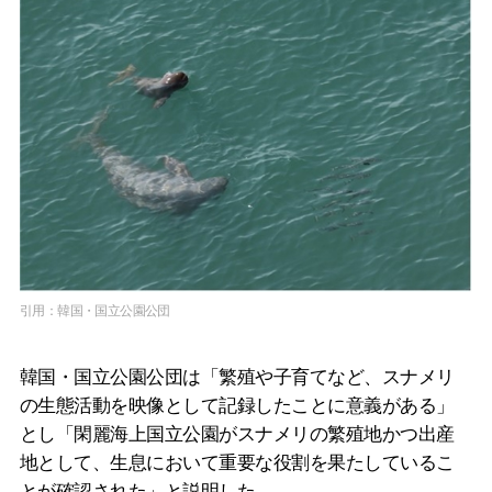
引用：韓国・国立公園公団
韓国・国立公園公団は「繁殖や子育てなど、スナメリ
の生態活動を映像として記録したことに意義がある」
とし「閑麗海上国立公園がスナメリの繁殖地かつ出産
地として、生息において重要な役割を果たしているこ
とが確認された」と説明した。