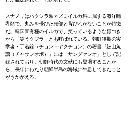
スナメリはハクジラ類ネズミイルカ科に属する海洋哺
乳類で、丸みを帯びた頭部と背びれがないことが特徴
だ。韓国固有種のイルカで、笑っているような顔つき
から「笑うクジラ」とも呼ばれている。朝鮮後期の実
学者・丁若銓（チョン・ヤクチョン）の著書『玆山魚
譜（チャサンオボ）』には「サングァンオ」として記
録されており、朝鮮時代の文献にも登場することか
ら、長年にわたり朝鮮半島の海域に生息してきたこと
がうかがえる。