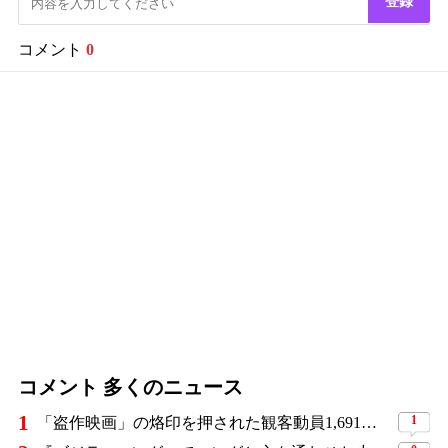
登録
コメント
0
コメント 多くのニュース
1
1
「盗作映画」の烙印を押された観客動員1,691万人の大ヒット作、裁判所の判断ですべてが覆った