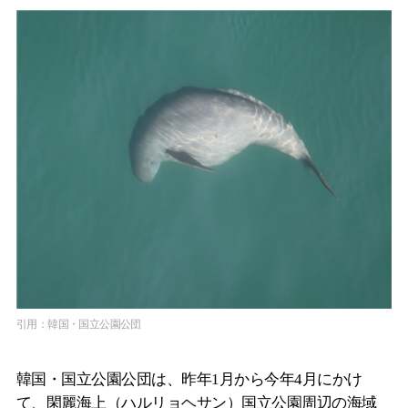
引用：韓国・国立公園公団
韓国・国立公園公団は、昨年1月から今年4月にかけ
て、閑麗海上（ハルリョヘサン）国立公園周辺の海域